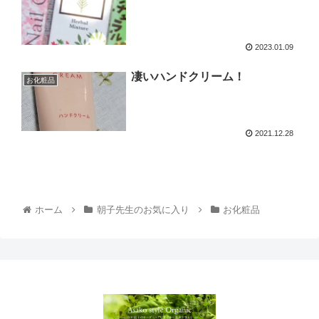
2023.01.09
凄いハンドクリーム！
お化粧品
2021.12.28
ホーム
朝子先生のお気に入り
お化粧品