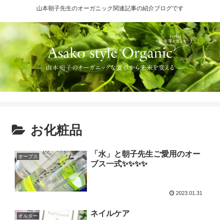
山本朝子先生のオーガニック関連記事の紹介ブログです
お化粧品
「水」と朝子先生ご愛用のオー
オーブス
ブス一式✨✨✨✨
2023.01.31
ネイルケア
オルター