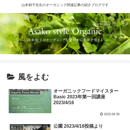
山本朝子先生のオーガニック関連記事の紹介ブログです
風をよむ
オーガニックフードマイスター
Organic Food Meister
Basic 2023年第一回講座
2023/4/16
2023.04.30
公園 2023/4/18投稿より
風をよむ