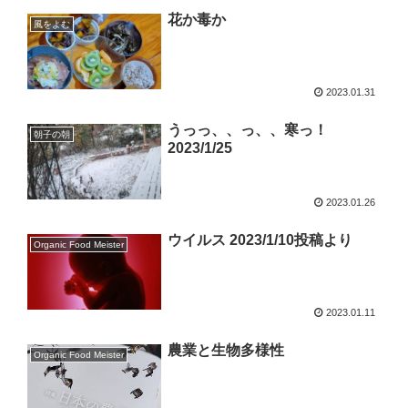
花か毒か
風をよむ
2023.01.31
うっっ、、っ、、寒っ！
朝子の朝
2023/1/25
2023.01.26
ウイルス 2023/1/10投稿より
Organic Food Meister
2023.01.11
農業と生物多様性
Organic Food Meister