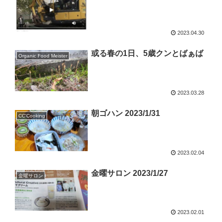
2023.04.30
或る春の1日、5歳クンとばぁば
Organic Food Meister
2023.03.28
朝ゴハン 2023/1/31
CC'Cooking
2023.02.04
金曜サロン 2023/1/27
金曜サロン
2023.02.01