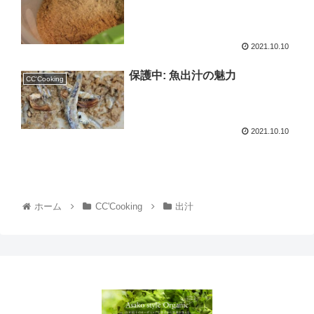
2021.10.10
保護中: 魚出汁の魅力
CC'Cooking
2021.10.10
ホーム
CC'Cooking
出汁