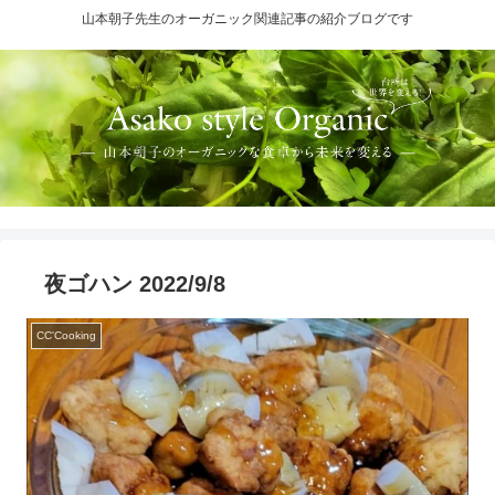
山本朝子先生のオーガニック関連記事の紹介ブログです
夜ゴハン 2022/9/8
CC'Cooking