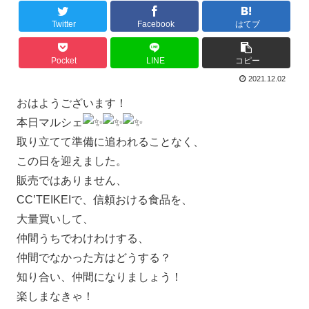
Twitter
Facebook
はてブ
Pocket
LINE
コピー
2021.12.02
おはようございます！
本日マルシェ
取り立てて準備に追われることなく、
この日を迎えました。
販売ではありません、
CC’TEIKEIで、信頼おける食品を、
大量買いして、
仲間うちでわけわけする、
仲間でなかった方はどうする？
知り合い、仲間になりましょう！
楽しまなきゃ！