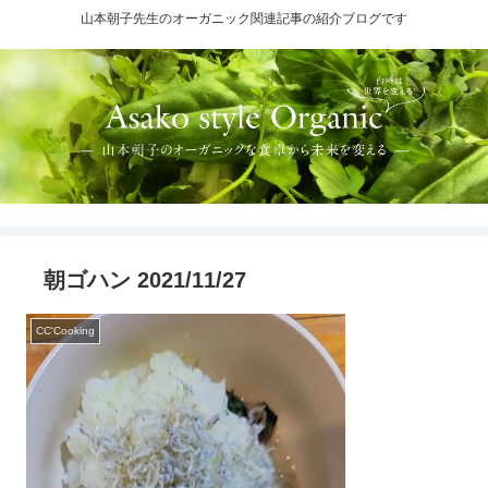
山本朝子先生のオーガニック関連記事の紹介ブログです
朝ゴハン 2021/11/27
CC'Cooking