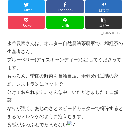
Twitter
Facebook
はてブ
Pocket
LINE
コピー
2022.01.12
永谷農園さんは、オルター自然農法茶農家で、和紅茶の
生産者さん、
ブルーベリー(アイスキャンディー)も出してくださって
ます。
もちろん、季節の野菜も自給自足、余剰分は近隣の家
庭、レストランにセットで
分けておられます。そんな中、いただきました！自然
薯！
粘りが強く、あじのさとスピードカッターで粉砕すると
まるでメレンゲのように泡立ちます、
食感がふわふわでたまらない