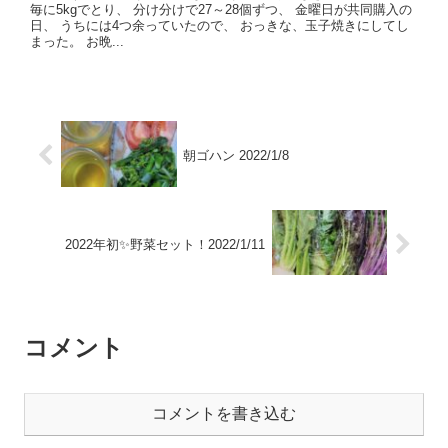
毎に5kgでとり、 分け分けで27～28個ずつ、 金曜日が共同購入の
日、 うちには4つ余っていたので、 おっきな、玉子焼きにしてし
まった。 お晩...
朝ゴハン 2022/1/8
2022年初✨野菜セット！2022/1/11
コメント
コメントを書き込む