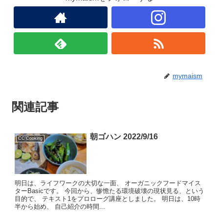
mymaism
関連記事
朝ゴハン 2022/9/16
CC'Cooking
明日は、ライフワークの大切な一面、 オーガニックフードマイス
ターBasicです。 今回から、惨憺たる環境破壊の現状見る、という
目的で、 テキスト1をプロローグ講座としました。 明日は、10時
半から始め、 自己紹介の時間...