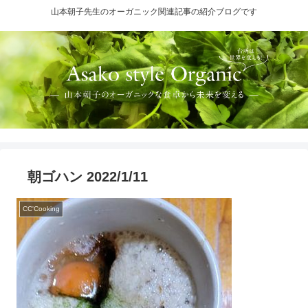
山本朝子先生のオーガニック関連記事の紹介ブログです
朝ゴハン 2022/1/11
CC'Cooking