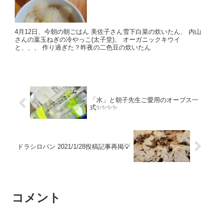
4月12日、今朝の朝ごはん 美佐子さん雪下白菜の炊いたん、 内山
さんの葉玉ねぎの冷やっこ(太子堂)、 オーガニックキウイ
と、、、 作り過ぎた？昨夜の二色豆の炊いたん
「水」と朝子先生ご愛用のオーブス一
式✨✨✨✨
ドラシロパン 2021/1/28投稿記事再掲💡
コメント