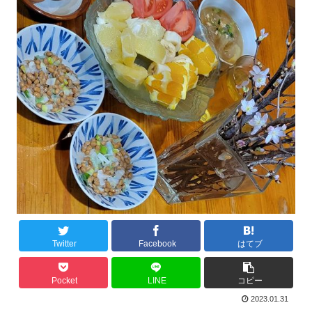
Twitter
Facebook
はてブ
Pocket
LINE
コピー
2023.01.31