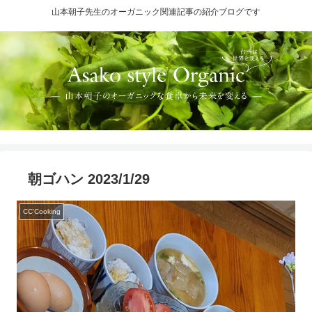
山本朝子先生のオーガニック関連記事の紹介ブログです
朝ゴハン 2023/1/29
CC'Cooking