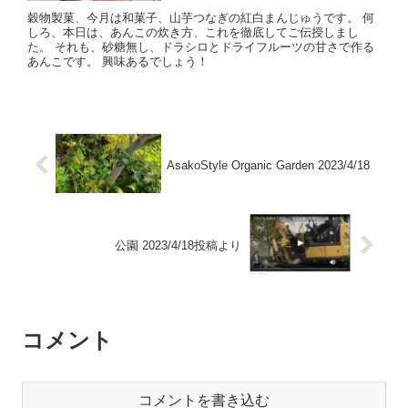
穀物製菓、今月は和菓子、山芋つなぎの紅白まんじゅうです。 何
しろ、本日は、あんこの炊き方、これを徹底してご伝授しまし
た。 それも、砂糖無し、ドラシロとドライフルーツの甘さで作る
あんこです。 興味あるでしょう！
AsakoStyle Organic Garden 2023/4/18
公園 2023/4/18投稿より
コメント
コメントを書き込む