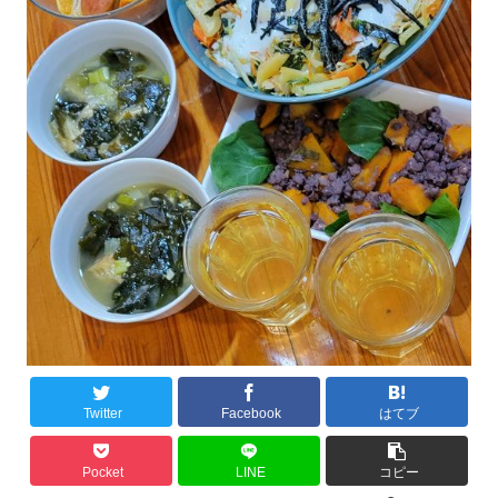
Twitter
Facebook
はてブ
Pocket
LINE
コピー