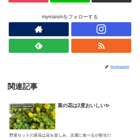
mymaismをフォローする
mymaism
関連記事
菜の花は2度おいしい✨
Asako's Garden
野菜セットの菜花は花を楽しみ、次週に食べるが順当だ