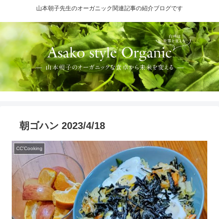
山本朝子先生のオーガニック関連記事の紹介ブログです
朝ゴハン 2023/4/18
CC'Cooking