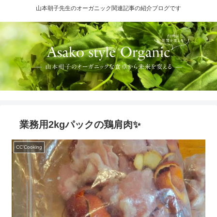
山本朝子先生のオーガニック関連記事の紹介ブログです
業務用2kgパックの鶏肩肉✨
CC'Cooking