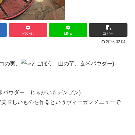
Pocket
LINE
コピー
2026.02.04
クコの実、
とごぼう、山の芋、玄米パウダー)
米パウダー、じゃがいもデンプン)
で美味しいものを作るというヴィーガンメニューで