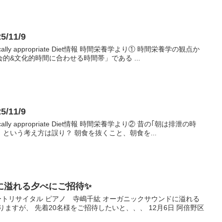
11/9
Genetically appropriate Diet情報 時間栄養学より① 時間栄養学の観点か
的&文化的時間に合わせる時間帯」である ...
11/9
Genetically appropriate Diet情報 時間栄養学より② 昔の｢朝は排泄の時
という考え方は誤り？ 朝食を抜くこと、朝食を...
に溢れる夕べにご招待✨
子フルートリサイタル ピアノ 寺嶋千紘 オーガニックサウンドに溢れる
ますが、 先着20名様をご招待したいと、、、 12月6日 阿倍野区