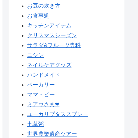
お豆の炊き方
お食事処
キッチンアイテム
クリスマスシーズン
サラダ&フルーツ専科
ニシン
ネイルケアグッズ
ハンドメイド
ベーカリー
ママ・ビー
ミアウさま❤
ユーカリプタススプレー
七草粥
世界農業遺産ツアー