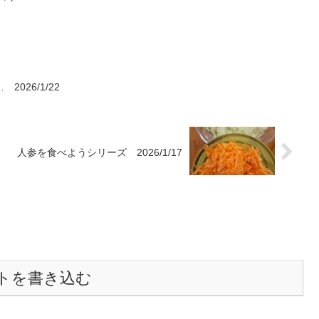
026/1/22
人参を食べようシリーズ 2026/1/17
トを書き込む