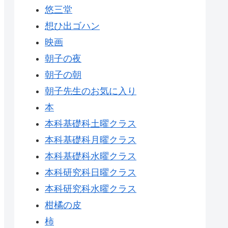
悠三堂
想ひ出ゴハン
映画
朝子の夜
朝子の朝
朝子先生のお気に入り
本
本科基礎科土曜クラス
本科基礎科月曜クラス
本科基礎科水曜クラス
本科研究科日曜クラス
本科研究科水曜クラス
柑橘の皮
柿