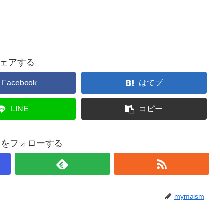
ェアする
Facebook
はてブ
LINE
コピー
smをフォローする
mymaism