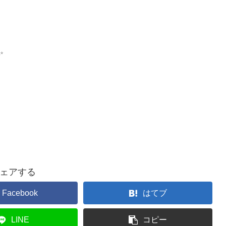
ェアする
Facebook
はてブ
LINE
コピー