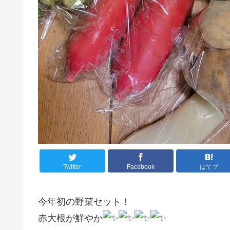
Twitter
Facebook
はてブ
今年初の野菜セット！
赤大根が鮮やか