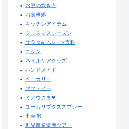
お豆の炊き方
お食事処
キッチンアイテム
クリスマスシーズン
サラダ&フルーツ専科
ニシン
ネイルケアグッズ
ハンドメイド
ベーカリー
ママ・ビー
ミアウさま❤
ユーカリプタススプレー
七草粥
世界農業遺産ツアー