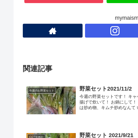
mymai
関連記事
野菜セット2021/11/2
今週のお野菜セット
今週の野菜セットです！ キャ
揚げで炊いて！ お鍋にして
は炒め物、キムチ炒めなんて い
野菜セット 2021/9/21
CC'TEIKEI