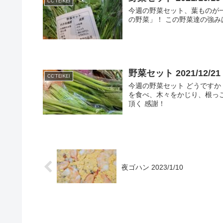
CC'TEIKEI
今週の野菜セット、葉ものが
の野菜」！ この野菜達の強
野菜セット 2021/12/21
CC'TEIKEI
今週の野菜セット どうですか
を食べ、木々をかじり、根っ
頂く 感謝！
夜ゴハン 2023/1/10