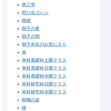
悠三堂
想ひ出ゴハン
映画
朝子の夜
朝子の朝
朝子先生のお気に入り
本
本科基礎科土曜クラス
本科基礎科月曜クラス
本科基礎科水曜クラス
本科研究科日曜クラス
本科研究科水曜クラス
柑橘の皮
柿