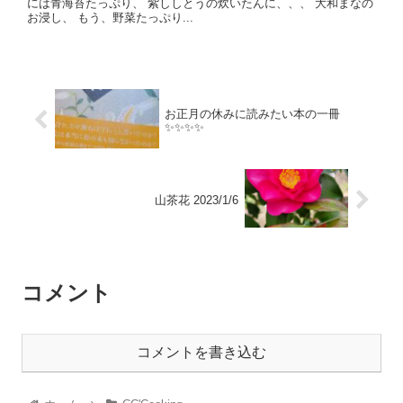
には青海苔たっぷり、 紫ししとうの炊いたんに、、、 大和まなの
お浸し、 もう、野菜たっぷり...
お正月の休みに読みたい本の一冊
✨✨✨✨
山茶花 2023/1/6
コメント
コメントを書き込む