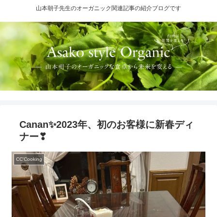
山本朝子先生のオーガニック関連記事の紹介ブログです
Canan✨2023年、初のお客様に新春ディ
ナー❣
CC'Cooking