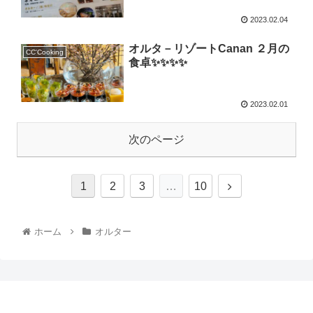
2023.02.04
オルタ－リゾートCanan ２月の
CC'Cooking
食卓✨✨✨✨
2023.02.01
次のページ
1
2
3
…
10
ホーム
オルター