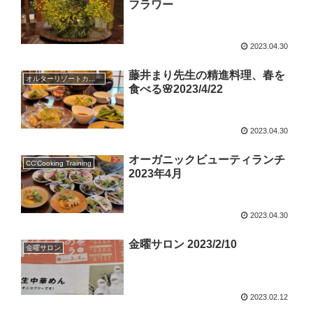
フラワー
2023.04.30
藤井まり先生の精進料理、春を
オルターリゾートカナン
食べる🌸2023/4/22
2023.04.30
オーガニックビューティランチ
CC'Cooking Training
2023年4月
2023.04.30
金曜サロン 2023/2/10
金曜サロン
2023.02.12