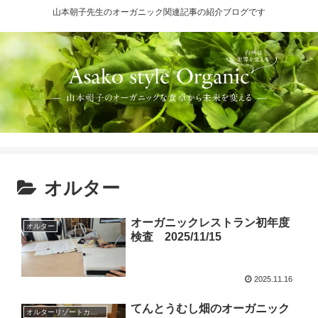
山本朝子先生のオーガニック関連記事の紹介ブログです
オルター
オーガニックレストラン初年度
オルター
検査 2025/11/15
2025.11.16
てんとうむし畑のオーガニック
オルターリゾートカナン