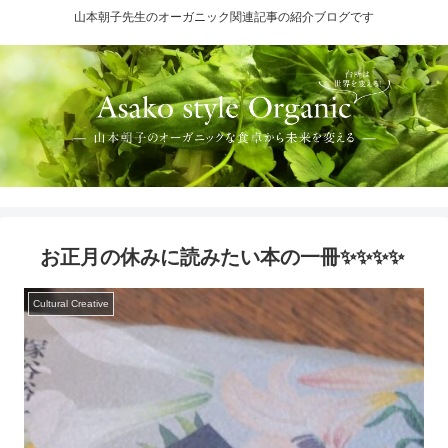
山本朝子先生のオーガニック関連記事の紹介ブログです
お正月の休みに読みたい本の一冊✨✨✨✨
Cultural Creative