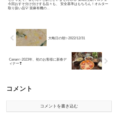
今回おすそ分け分けする品々も、 安全基準はもちろん！オルター
取り扱い品💡 當麻有機の...
大晦日の朝✨2022/12/31
Canan✨2023年、初のお客様に新春デ
ィナー❣
コメント
コメントを書き込む