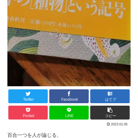
Twitter
Facebook
はてブ
Pocket
LINE
コピー
2023.01.05
百合一つを人が論じる、