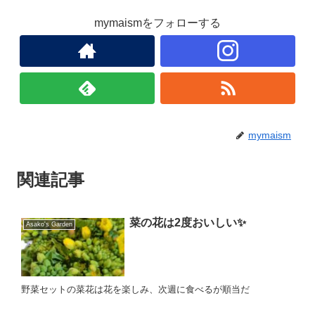
mymaismをフォローする
mymaism
関連記事
菜の花は2度おいしい✨
Asako's Garden
野菜セットの菜花は花を楽しみ、次週に食べるが順当だ