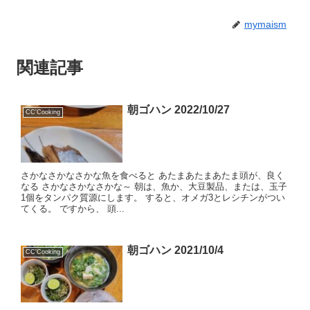
mymaism
関連記事
朝ゴハン 2022/10/27
CC'Cooking
さかなさかなさかな魚を食べると あたまあたまあたま頭が、良く
なる さかなさかなさかな～ 朝は、魚か、大豆製品、または、玉子
1個をタンパク質源にします。 すると、オメガ3とレシチンがつい
てくる。 ですから、 頭...
朝ゴハン 2021/10/4
CC'Cooking