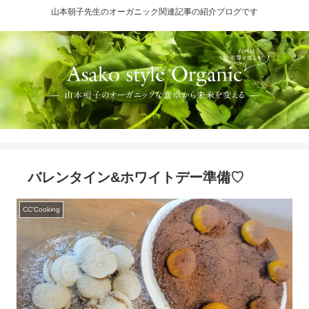
山本朝子先生のオーガニック関連記事の紹介ブログです
バレンタイン&ホワイトデー準備♡
CC'Cooking