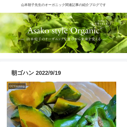
山本朝子先生のオーガニック関連記事の紹介ブログです
朝ゴハン 2022/9/19
CC'Cooking