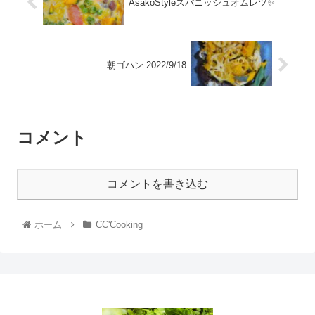
AsakoStyleスパニッシュオムレツ✨
朝ゴハン 2022/9/18
コメント
コメントを書き込む
ホーム
CC'Cooking