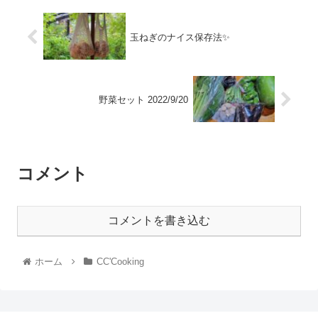
玉ねぎのナイス保存法✨
野菜セット 2022/9/20
コメント
コメントを書き込む
ホーム
CC'Cooking