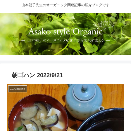
山本朝子先生のオーガニック関連記事の紹介ブログです
朝ゴハン 2022/9/21
CC'Cooking