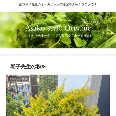
山本朝子先生のオーガニック関連記事の紹介ブログです
朝子先生の秋✨
Asako's Garden