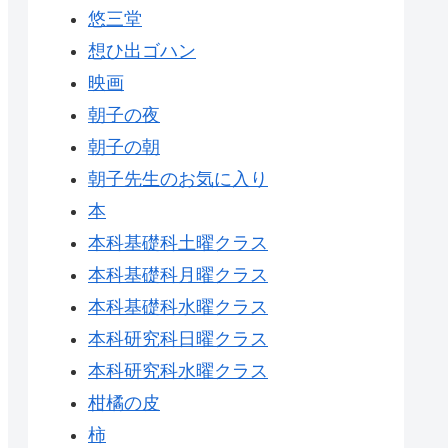
悠三堂
想ひ出ゴハン
映画
朝子の夜
朝子の朝
朝子先生のお気に入り
本
本科基礎科土曜クラス
本科基礎科月曜クラス
本科基礎科水曜クラス
本科研究科日曜クラス
本科研究科水曜クラス
柑橘の皮
柿