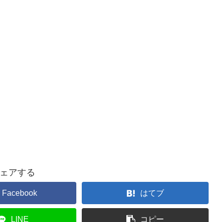
ェアする
Facebook
はてブ
LINE
コピー