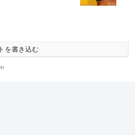
トを書き込む
味料