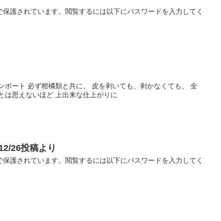
で保護されています。閲覧するには以下にパスワードを入力してく
g りんごコンポート 必ず柑橘類と共に、 皮を剥いても、剥かなくても、 全
とは思えないほど 上出来な仕上がりに
/12/26投稿より
で保護されています。閲覧するには以下にパスワードを入力してく