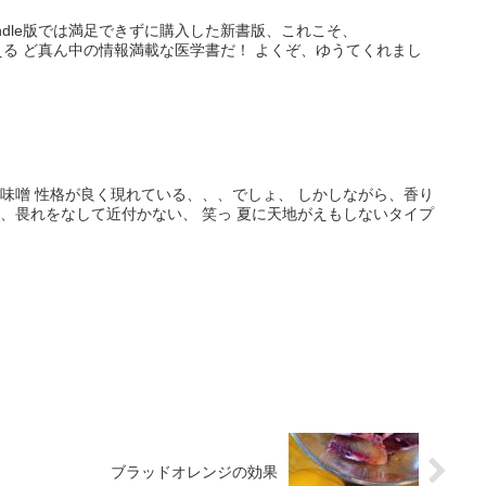
indle版では満足できずに購入した新書版、これこそ、
理論を支える ど真ん中の情報満載な医学書だ！ よくぞ、ゆうてくれまし
e 手前味噌 性格が良く現れている、、、でしょ、 しかしながら、香り
ビ、畏れをなして近付かない、 笑っ 夏に天地がえもしないタイプ
ブラッドオレンジの効果