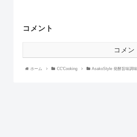
コメント
コメン
ホーム
CC'Cooking
AsakoStyle 発酵旨味調