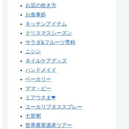
お豆の炊き方
お食事処
キッチンアイテム
クリスマスシーズン
サラダ&フルーツ専科
ニシン
ネイルケアグッズ
ハンドメイド
ベーカリー
ママ・ビー
ミアウさま❤
ユーカリプタススプレー
七草粥
世界農業遺産ツアー