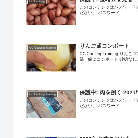
CC'Cooking
このコンテンツはパスワード
ださい。 パスワード:
りんご🍎コンポート
CC'Cooking Training
CC'CookingTrainin
部一緒にコンポート 砂糖なし
保護中: 肉を捌く 2021
CC'Cooking Training
このコンテンツはパスワード
ださい。 パスワード: