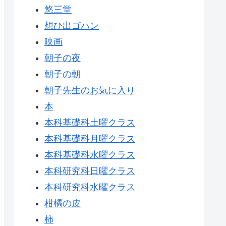
悠三堂
想ひ出ゴハン
映画
朝子の夜
朝子の朝
朝子先生のお気に入り
本
本科基礎科土曜クラス
本科基礎科月曜クラス
本科基礎科水曜クラス
本科研究科日曜クラス
本科研究科水曜クラス
柑橘の皮
柿