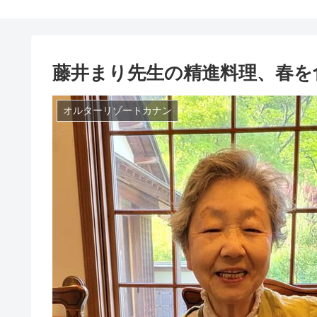
藤井まり先生の精進料理、春を食べる
オルターリゾートカナン