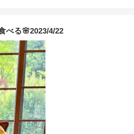
🌸2023/4/22