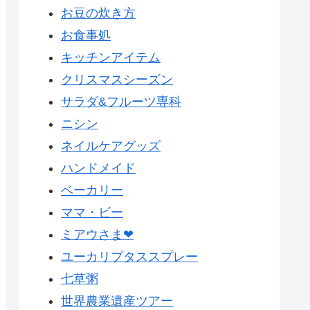
お豆の炊き方
お食事処
キッチンアイテム
クリスマスシーズン
サラダ&フルーツ専科
ニシン
ネイルケアグッズ
ハンドメイド
ベーカリー
ママ・ビー
ミアウさま❤
ユーカリプタススプレー
七草粥
世界農業遺産ツアー