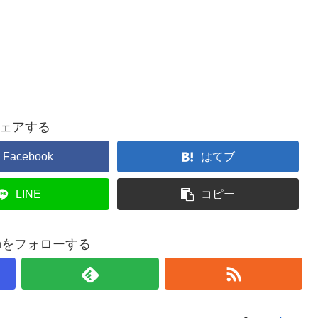
ェアする
Facebook
はてブ
LINE
コピー
smをフォローする