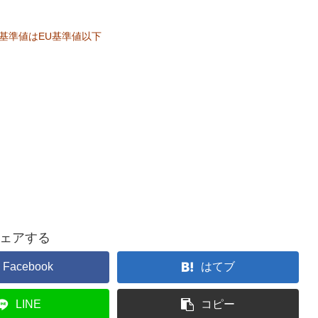
定基準値はEU基準値以下
ェアする
Facebook
はてブ
LINE
コピー