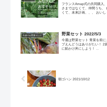
フランスAmap式の共同購入
さまではなくて、仲間うち、 
くて、未来計画、、、 おいしく
野菜セット 2022/5/3
今週のお野菜セット
今週は野菜セット 青菜を前
プえんどうはありがたい！ 2袋
に餡かけ丼にしよう！ ...
朝ゴハン 2021/10/12