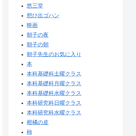
悠三堂
想ひ出ゴハン
映画
朝子の夜
朝子の朝
朝子先生のお気に入り
本
本科基礎科土曜クラス
本科基礎科月曜クラス
本科基礎科水曜クラス
本科研究科日曜クラス
本科研究科水曜クラス
柑橘の皮
柿