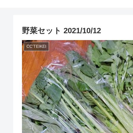
野菜セット 2021/10/12
CC'TEIKEI