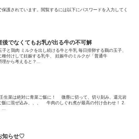
で保護されています。閲覧するには以下にパスワードを入力してく
産後でなくてもお乳が出る牛の不可解
トリ、玉子と鶏肉 ミルクを出し続ける牛と牛乳 毎日排卵する鷄の玉子、
に種付けして妊娠する乳牛、 妊娠牛のミルクが「普通牛
理から考えると？...
1.壬生菜は絶対に青菜ご飯に！ 微塵に切って、切り刻み、還元岩
飯に混ぜ込み、、、 牛肉のしぐれ煮が最高の付け合わせ！ 2.
..
のお知らせ♡