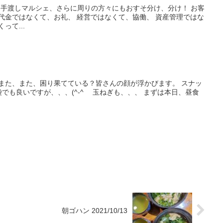
、手渡しマルシェ、さらに周りの方々にもおすそ分け、分け！ お客
代金ではなくて、お礼、 経営ではなくて、協働、 資産管理ではな
って...
にまた、また、困り果てている？皆さんの顔が浮かびます。 スナッ
でも良いですが、、、(^-^ゞ 玉ねぎも、、、 まずは本日、昼食
朝ゴハン 2021/10/13