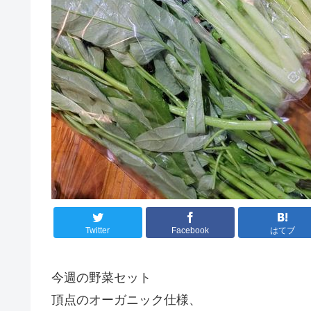
Twitter
Facebook
はてブ
今週の野菜セット
頂点のオーガニック仕様、