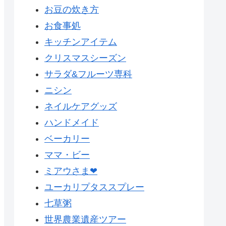
お豆の炊き方
お食事処
キッチンアイテム
クリスマスシーズン
サラダ&フルーツ専科
ニシン
ネイルケアグッズ
ハンドメイド
ベーカリー
ママ・ビー
ミアウさま❤
ユーカリプタススプレー
七草粥
世界農業遺産ツアー