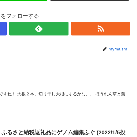
smをフォローする
mymaism
ですね！ 大根２本、切り干し大根にするかな、、 ほうれん草と葉
情報 ふるさと納税返礼品にゲノム編集ふぐ (2022/1/5投