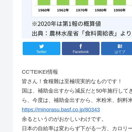
Twitter
Facebook
はてブ
CC’TEIKEI情報
皆さん！食糧難は至極現実的なものです！
国は、補助金出すから減反だと50年施行してき
ら、今度は、補助金出すから、米粉米、飼料
https://minorasu.basf.co.jp/80343
余るというのがおかしいわけです。
日本の自給率は変わらず下がる一方、カロリー