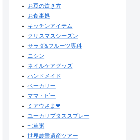
お豆の炊き方
お食事処
キッチンアイテム
クリスマスシーズン
サラダ&フルーツ専科
ニシン
ネイルケアグッズ
ハンドメイド
ベーカリー
ママ・ビー
ミアウさま❤
ユーカリプタススプレー
七草粥
世界農業遺産ツアー