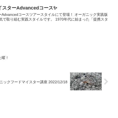
ターAdvancedコース✨
Advancedコースツアースタイルにて登場！ オーガニック実践版
気で取り組む実践スタイルです。 1970年代に始まった「提携スタ
5土曜！
ニックフードマイスター講座 2022/12/18