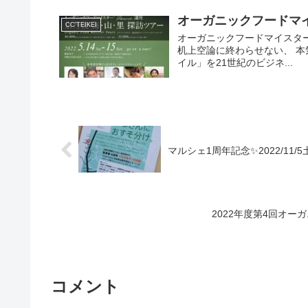
オーガニックフードマイス
CC'TEIKEI
オーガニックフードマイスター
机上空論に終わらせない、 本
イル」を21世紀のビジネ...
マルシェ1周年記念✨2022/11/
2022年度第4回オーガ
コメント