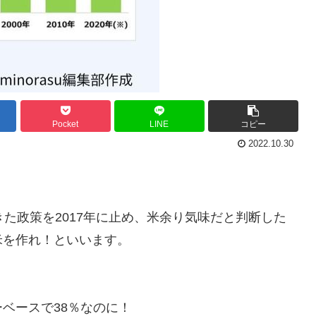
Pocket
LINE
コピー
2022.10.30
た政策を2017年に止め、米余り気味だと判断した
米を作れ！といいます。
ベースで38％なのに！