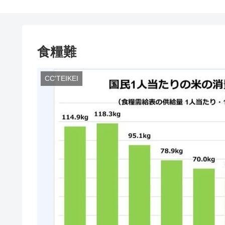
食糧難
CC'TEIKEI