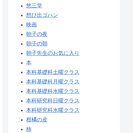
悠三堂
想ひ出ゴハン
映画
朝子の夜
朝子の朝
朝子先生のお気に入り
本
本科基礎科土曜クラス
本科基礎科月曜クラス
本科基礎科水曜クラス
本科研究科日曜クラス
本科研究科水曜クラス
柑橘の皮
柿