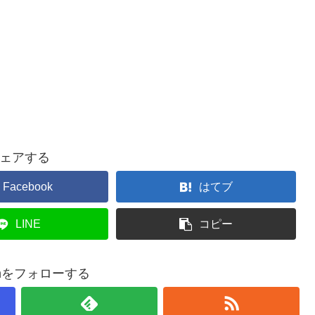
ェアする
Facebook
はてブ
LINE
コピー
smをフォローする