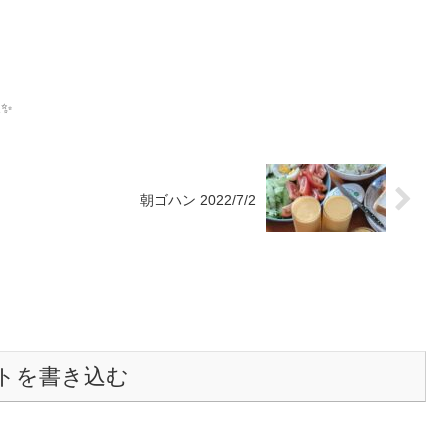
2✨
朝ゴハン 2022/7/2
トを書き込む