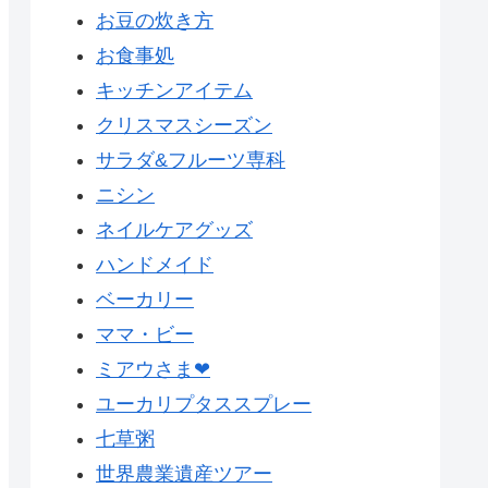
お豆の炊き方
お食事処
キッチンアイテム
クリスマスシーズン
サラダ&フルーツ専科
ニシン
ネイルケアグッズ
ハンドメイド
ベーカリー
ママ・ビー
ミアウさま❤
ユーカリプタススプレー
七草粥
世界農業遺産ツアー