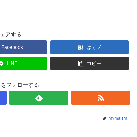
ェアする
Facebook
はてブ
LINE
コピー
smをフォローする
mymaism