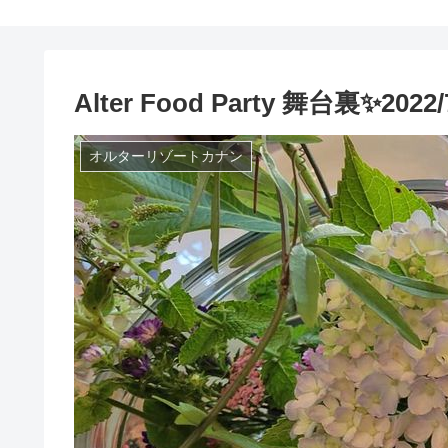
Alter Food Party 舞台裏✨2022/
オルターリゾートカナン