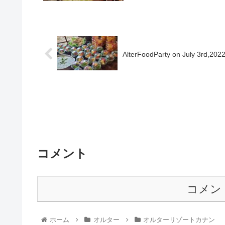
AlterFoodParty on July 3rd,202
コメント
コメン
ホーム
オルター
オルターリゾートカナン