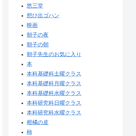
悠三堂
想ひ出ゴハン
映画
朝子の夜
朝子の朝
朝子先生のお気に入り
本
本科基礎科土曜クラス
本科基礎科月曜クラス
本科基礎科水曜クラス
本科研究科日曜クラス
本科研究科水曜クラス
柑橘の皮
柿