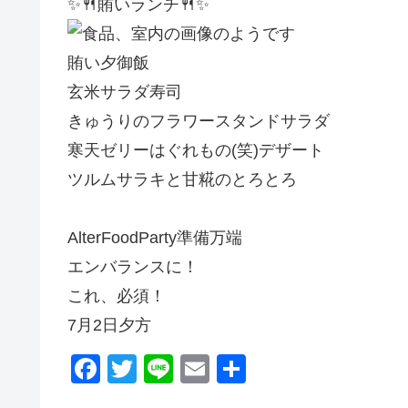
✨🍴賄いランチ🍴✨
賄い夕御飯
玄米サラダ寿司
きゅうりのフラワースタンドサラダ
寒天ゼリーはぐれもの(笑)デザート
ツルムサラキと甘糀のとろとろ
AlterFoodParty準備万端
エンバランスに！
これ、必須！
7月2日夕方
F
T
Li
E
共
a
wi
n
m
有