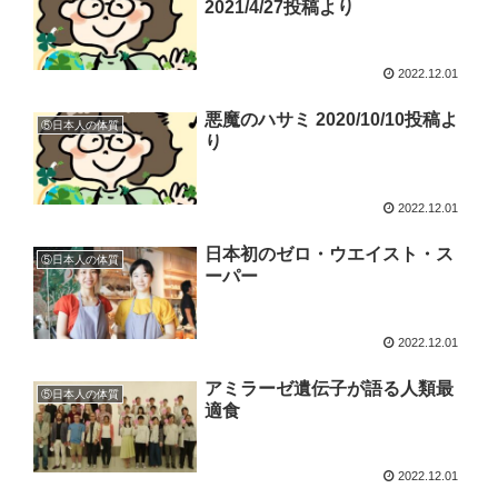
2021/4/27投稿より
2022.12.01
悪魔のハサミ 2020/10/10投稿よ
⑤日本人の体質
り
2022.12.01
日本初のゼロ・ウエイスト・ス
⑤日本人の体質
ーパー
2022.12.01
アミラーゼ遺伝子が語る人類最
⑤日本人の体質
適食
2022.12.01