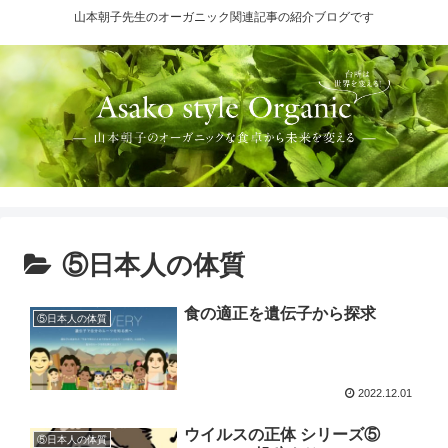
山本朝子先生のオーガニック関連記事の紹介ブログです
⑤日本人の体質
食の適正を遺伝子から探求
⑤日本人の体質
2022.12.01
ウイルスの正体 シリーズ⑤
⑤日本人の体質