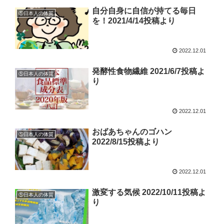
自分自身に自信が持てる毎日
⑤日本人の体質
を！2021/4/14投稿より
2022.12.01
発酵性食物繊維 2021/6/7投稿よ
⑤日本人の体質
り
2022.12.01
おばあちゃんのゴハン
⑤日本人の体質
2022/8/15投稿より
2022.12.01
激変する気候 2022/10/11投稿よ
⑤日本人の体質
り