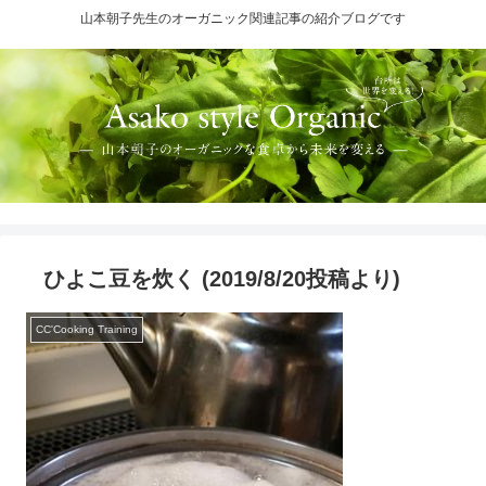
山本朝子先生のオーガニック関連記事の紹介ブログです
ひよこ豆を炊く (2019/8/20投稿より)
CC'Cooking Training