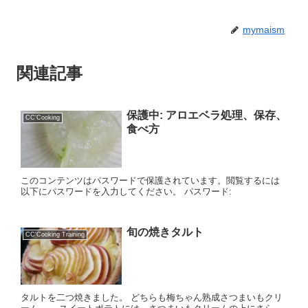
mymaism
関連記事
保護中: アロエベラ処理、保存、
CC'Cooking
食べ方
このコンテンツはパスワードで保護されています。閲覧するには
以下にパスワードを入力してください。 パスワード:
旬の焼きタルト
CC'Cooking Training
タルトを二つ焼きました。 どちらも梅ちゃん熟成さつまいもクリ