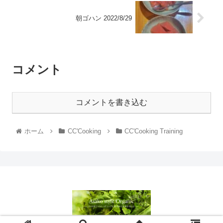
朝ゴハン 2022/8/29
コメント
コメントを書き込む
ホーム
CC'Cooking
CC'Cooking Training