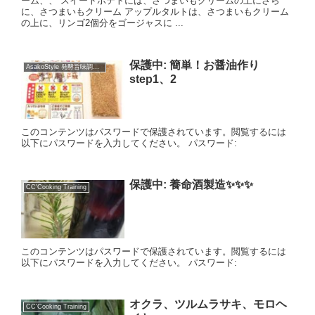
ーム、、 スイートポテトには、さつまいもクリームの上にさら
に、さつまいもクリーム アップルタルトは、さつまいもクリーム
の上に、リンゴ2個分をゴージャスに ...
保護中: 簡単！お醤油作り
AsakoStyle 発酵旨味調味料
step1、2
このコンテンツはパスワードで保護されています。閲覧するには
以下にパスワードを入力してください。 パスワード:
保護中: 養命酒製造✨✨✨
CC'Cooking Training
このコンテンツはパスワードで保護されています。閲覧するには
以下にパスワードを入力してください。 パスワード:
オクラ、ツルムラサキ、モロヘ
CC'Cooking Training