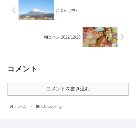
お出かけ中♪
朝ゴハン 2022/12/28
コメント
コメントを書き込む
ホーム
CC'Cooking