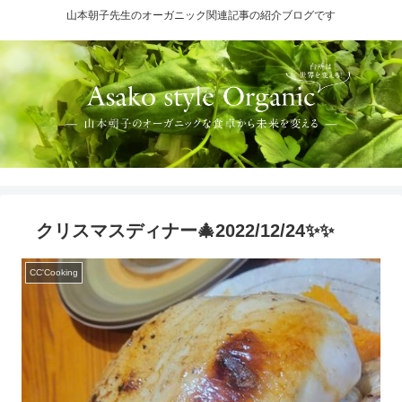
山本朝子先生のオーガニック関連記事の紹介ブログです
クリスマスディナー🎄2022/12/24✨✨
CC'Cooking