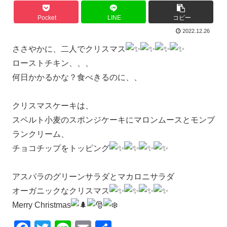
Pocket
LINE
コピー
2022.12.26
ささやかに、二人でクリスマス
ローストチキン、、、
何日かかるかな？食べきるのに、、
クリスマスケーキは、
スペルト小麦のスポンジケーキにマロンムースとモンブ
ランクリーム、
チョコチップをトッピング
アスパラのグリーンサラダとマカロニサラダ
オーガニックなクリスマス
Merry Christmas