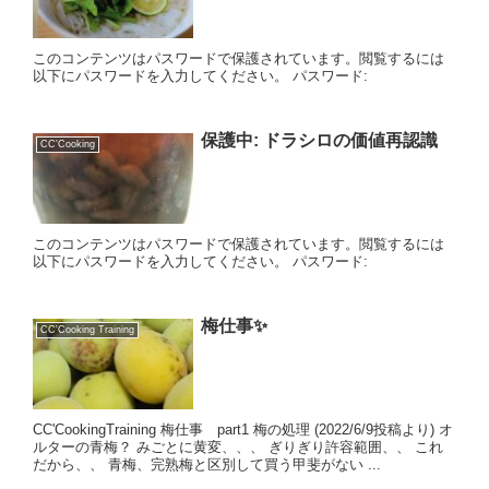
このコンテンツはパスワードで保護されています。閲覧するには
以下にパスワードを入力してください。 パスワード:
保護中: ドラシロの価値再認識
CC'Cooking
このコンテンツはパスワードで保護されています。閲覧するには
以下にパスワードを入力してください。 パスワード:
梅仕事✨
CC'Cooking Training
CC'CookingTraining 梅仕事 part1 梅の処理 (2022/6/9投稿より) オ
ルターの青梅？ みごとに黄変、、、 ぎりぎり許容範囲、、 これ
だから、、 青梅、完熟梅と区別して買う甲斐がない ...