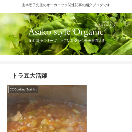
山本朝子先生のオーガニック関連記事の紹介ブログです
トラ豆大活躍
CC'Cooking Training