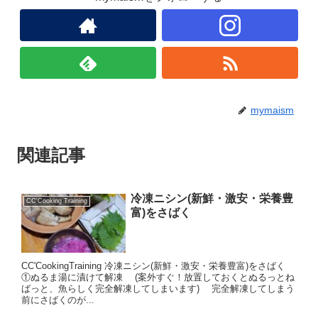
mymaism
関連記事
冷凍ニシン(新鮮・激安・栄養豊
CC'Cooking Training
富)をさばく
CC'CookingTraining 冷凍ニシン(新鮮・激安・栄養豊富)をさばく
①ぬるま湯に漬けて解凍 (案外すぐ！放置しておくとぬるっとね
ばっと、魚らしく完全解凍してしまいます) 完全解凍してしまう
前にさばくのが...