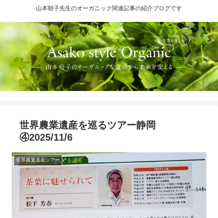
山本朝子先生のオーガニック関連記事の紹介ブログです
世界農業遺産を巡るツアー静岡
④2025/11/6
世界農業遺産ツアー