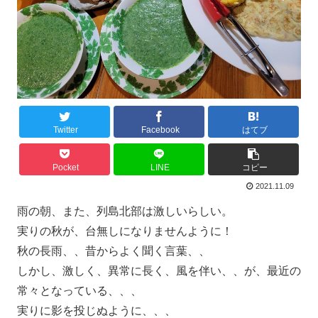
Twitter
Facebook
はてブ
Pocket
LINE
コピー
2021.11.09
雨の朝、また、列島北部は激しいらしい。
実りの秋が、台無しになりませんように！
秋の長雨、、昔からよく聞く言葉、、
しかし、激しく、異常に長く、風を伴い、、が、最近の
常々となっている、、、
実りに影を投じぬように、、、