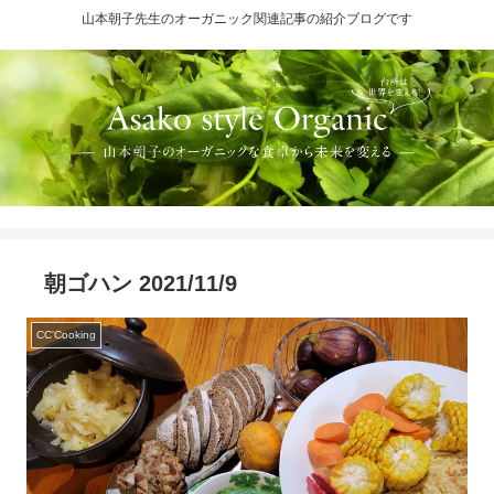
山本朝子先生のオーガニック関連記事の紹介ブログです
朝ゴハン 2021/11/9
CC'Cooking