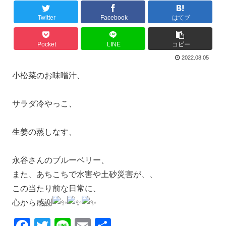
Twitter
Facebook
はてブ
Pocket
LINE
コピー
2022.08.05
小松菜のお味噌汁、
サラダ冷やっこ、
生姜の蒸しなす、
永谷さんのブルーベリー、
また、あちこちで水害や土砂災害が、、
この当たり前な日常に、
心から感謝