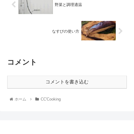
野菜と調理適温
なすびの使い方
コメント
コメントを書き込む
ホーム
CC'Cooking