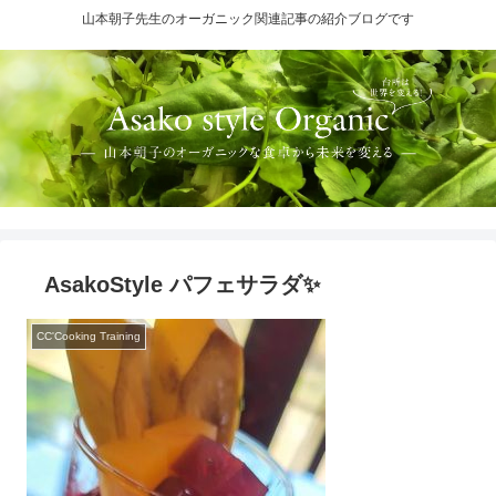
山本朝子先生のオーガニック関連記事の紹介ブログです
AsakoStyle パフェサラダ✨
CC'Cooking Training