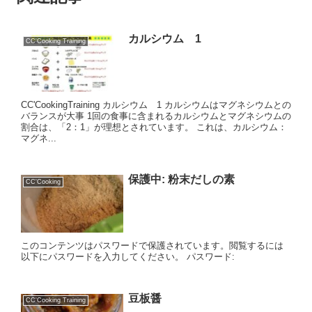
カルシウム 1
CC'Cooking Training
CC'CookingTraining カルシウム 1 カルシウムはマグネシウムとの
バランスが大事 1回の食事に含まれるカルシウムとマグネシウムの
割合は、「2：1」が理想とされています。 これは、カルシウム：
マグネ...
保護中: 粉末だしの素
CC'Cooking
このコンテンツはパスワードで保護されています。閲覧するには
以下にパスワードを入力してください。 パスワード:
豆板醤
CC'Cooking Training