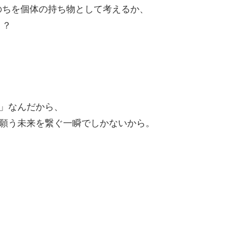
のちを個体の持ち物として考えるか、
？？
)」なんだから、
を願う未来を繋ぐ一瞬でしかないから。