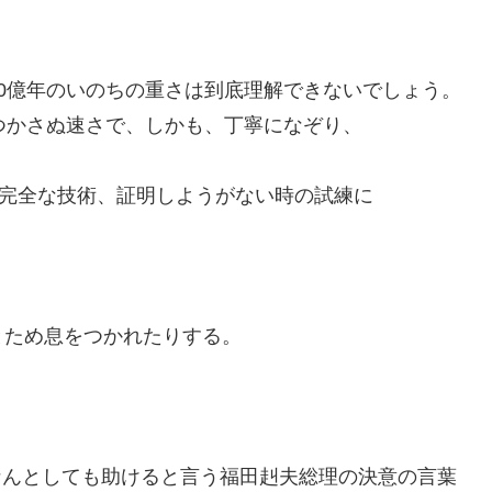
0億年のいのちの重さは到底理解できないでしょう。
つかさぬ速さで、しかも、丁寧になぞり、
不完全な技術、証明しようがない時の試練に
とため息をつかれたりする。
をなんとしても助けると言う福田赳夫総理の決意の言葉