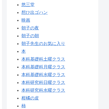
悠三堂
想ひ出ゴハン
映画
朝子の夜
朝子の朝
朝子先生のお気に入り
本
本科基礎科土曜クラス
本科基礎科月曜クラス
本科基礎科水曜クラス
本科研究科日曜クラス
本科研究科水曜クラス
柑橘の皮
柿