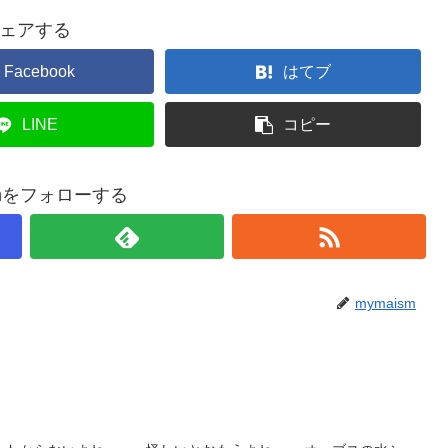
ェアする
Facebook
はてブ
LINE
コピー
smをフォローする
mymaism