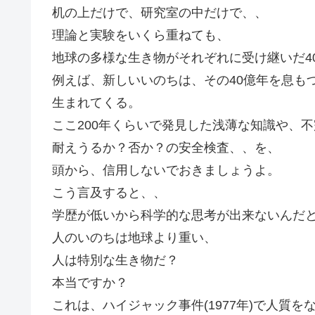
机の上だけで、研究室の中だけで、、
理論と実験をいくら重ねても、
地球の多様な生き物がそれぞれに受け継いだ4
例えば、新しいいのちは、その40億年を息も
生まれてくる。
ここ200年くらいで発見した浅薄な知識や、
耐えうるか？否か？の安全検査、、を、
頭から、信用しないでおきましょうよ。
こう言及すると、、
学歴が低いから科学的な思考が出来ないんだ
人のいのちは地球より重い、
人は特別な生き物だ？
本当ですか？
これは、ハイジャック事件(1977年)で人質