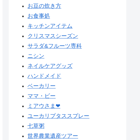
お豆の炊き方
お食事処
キッチンアイテム
クリスマスシーズン
サラダ&フルーツ専科
ニシン
ネイルケアグッズ
ハンドメイド
ベーカリー
ママ・ビー
ミアウさま❤
ユーカリプタススプレー
七草粥
世界農業遺産ツアー