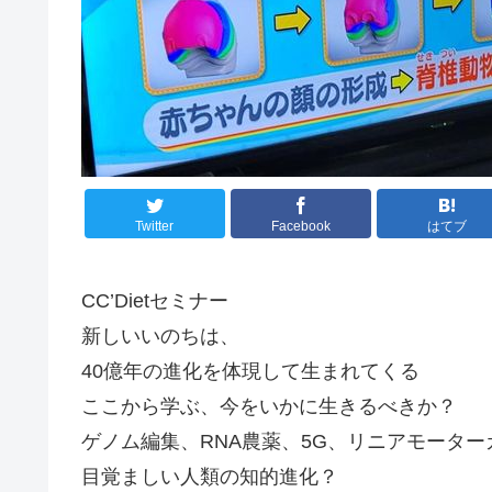
Twitter
Facebook
はてブ
CC’Dietセミナー
新しいいのちは、
40億年の進化を体現して生まれてくる
ここから学ぶ、今をいかに生きるべきか？
ゲノム編集、RNA農薬、5G、リニアモータ
目覚ましい人類の知的進化？