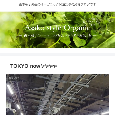
山本朝子先生のオーガニック関連記事の紹介ブログです
TOKYO now✨✨✨✨
風をよむ