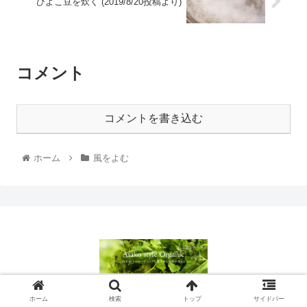
ひよこ豆を炊く (2019/8/20投稿より)
コメント
コメントを書き込む
ホーム
風をよむ
© 2021 Asako style Organic.
ホーム
検索
トップ
サイドバー