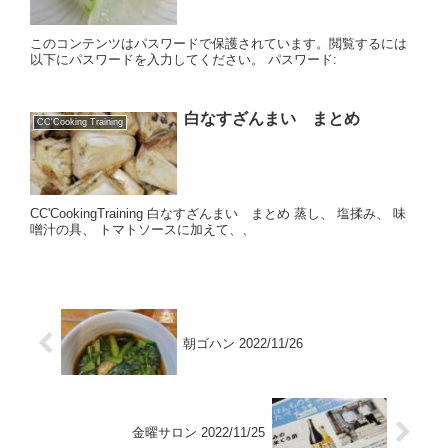
このコンテンツはパスワードで保護されています。閲覧するには
以下にパスワードを入力してください。 パスワード:
白なすざんまい まとめ
CC'Cooking Training
CC'CookingTraining 白なすざんまい まとめ 蒸し、 塩揉み、 味
噌汁の具、 トマトソースに加えて、、
朝ゴハン 2022/11/26
金曜サロン 2022/11/25