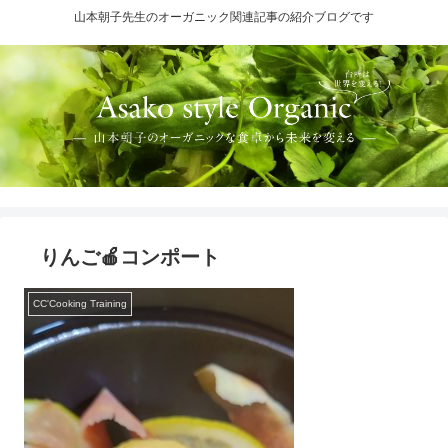
山本朝子先生のオーガニック関連記事の紹介ブログです
りんご🍎コンポート
CC'Cooking Training