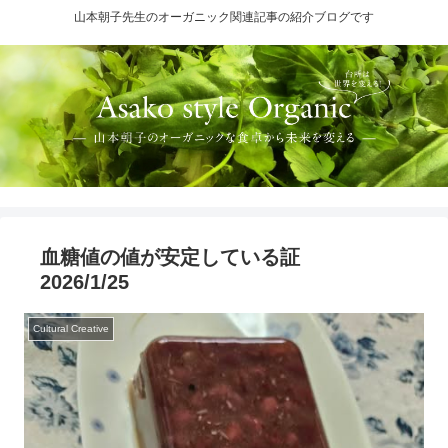
山本朝子先生のオーガニック関連記事の紹介ブログです
血糖値の値が安定している証
2026/1/25
Cultural Creative