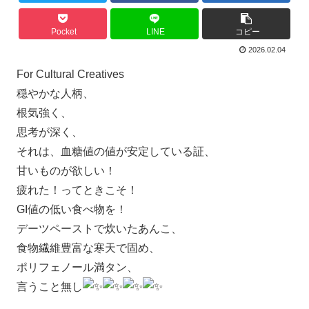
Pocket
LINE
コピー
2026.02.04
For Cultural Creatives
穏やかな人柄、
根気強く、
思考が深く、
それは、血糖値の値が安定している証、
甘いものが欲しい！
疲れた！ってときこそ！
GI値の低い食べ物を！
デーツペーストで炊いたあんこ、
食物繊維豊富な寒天で固め、
ポリフェノール満タン、
言うこと無し