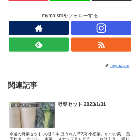
mymaismをフォローする
mymaism
関連記事
野菜セット 2023/1/31
今週のお野菜セット
今週の野菜セット 大根２本 ほうれん草2束 小松菜、かつお菜、 葉
玉ねぎ、 かぶら、 水菜、 スナップえんどう、 これはもう、 切り