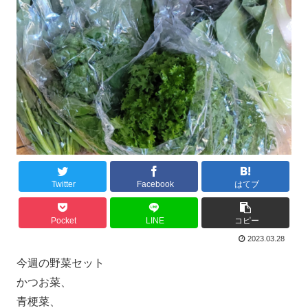
Twitter
Facebook
はてブ
Pocket
LINE
コピー
2023.03.28
今週の野菜セット
かつお菜、
青梗菜、