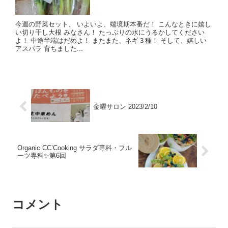
今週の野菜セット、 いよいよ、端境期本番だ！ こんなときに嬉し
い切り干し大根 みなさん！ たっぷりの水にうるかしてください
よ！ 中途半端はだめよ！ またまた、ネギ３種！ そして、嬉しい
アスパラ 育ちました...
金曜サロン 2023/2/10
Organic CC’Cooking サラダ専科・フル
ーツ専科✨第6回
コメント