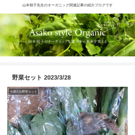
山本朝子先生のオーガニック関連記事の紹介ブログです
野菜セット 2023/3/28
今週のお野菜セット