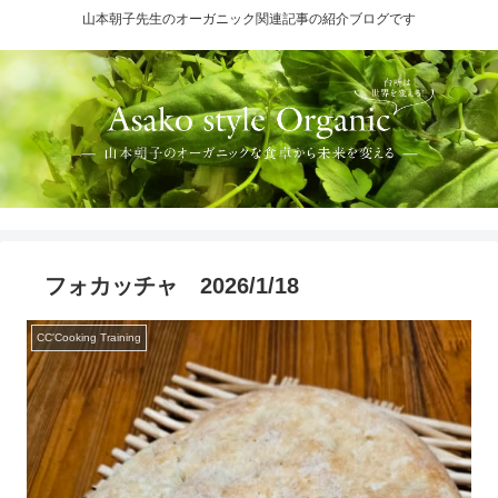
山本朝子先生のオーガニック関連記事の紹介ブログです
フォカッチャ 2026/1/18
CC'Cooking Training