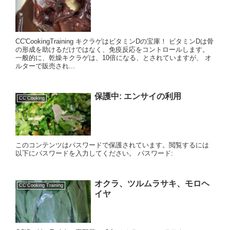
CC'CookingTraining キクラゲはビタミンDの宝庫！ ビタミンDは骨
の形成を助けるだけではなく、免疫反応をコントロールします。
一般的に、乾燥キクラゲは、10倍になる、とされていますが、 オ
ルターで販売され...
保護中: エンサイの利用
CC'Cooking
このコンテンツはパスワードで保護されています。閲覧するには
以下にパスワードを入力してください。 パスワード:
オクラ、ツルムラサキ、モロヘ
CC'Cooking Training
イヤ